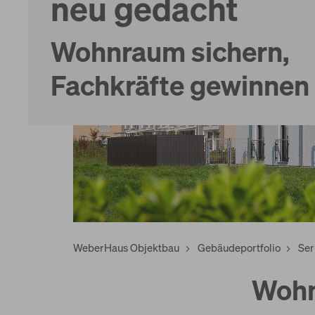
neu gedacht
Wohnraum sichern,
Fachkräfte gewinnen
WeberHaus Objektbau
Gebäudeportfolio
Ser
Wohn