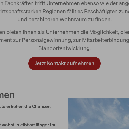
ten Fachkräften trifft Unternehmen ebenso wie der 
irtschaftsstarken Regionen fällt es Beschäftigten z
und bezahlbaren Wohnraum zu finden.
 bieten Ihnen als Unternehmen die Möglichkeit, dies
ument zur Personalgewinnung, zur Mitarbeiterbindung
Standortentwicklung.
Jetzt Kontakt aufnehmen
hmen
e erhöhen die Chancen,
 wohnt, bleibt oft länger im