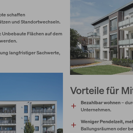
te schaffen
ätzen und Standortwechseln.
:
Unbebaute Flächen auf dem
 werden.
ung langfristiger Sachwerte,
Vorteile für M
Bezahlbar wohnen
– dur
Unternehmen.
Weniger Pendelzeit, me
Ballungsräumen oder bei