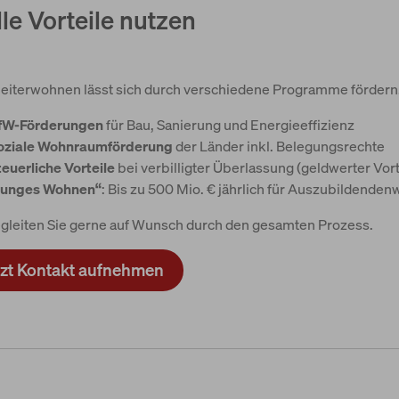
le Vorteile nutzen
eiterwohnen lässt sich durch verschiedene Programme fördern
fW-Förderungen
für Bau, Sanierung und Energieeffizienz
oziale Wohnraumförderung
der Länder inkl. Belegungsrechte
teuerliche Vorteile
bei verbilligter Überlassung (geldwerter Vort
Junges Wohnen“
: Bis zu 500 Mio. € jährlich für Auszubildend
gleiten Sie gerne auf Wunsch durch den gesamten Prozess.
tzt Kontakt aufnehmen