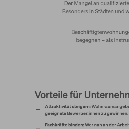
Der Mangel an qualifizier
Besonders in Städten und w
Beschäftigtenwohnungen
begegnen – als Instr
Vorteile für Unterne
Attraktivität steigern:
Wohnraumangebot
geeignete Bewerber:innen zu gewinnen.
Fachkräfte binden:
Wer nah an der Arbeit