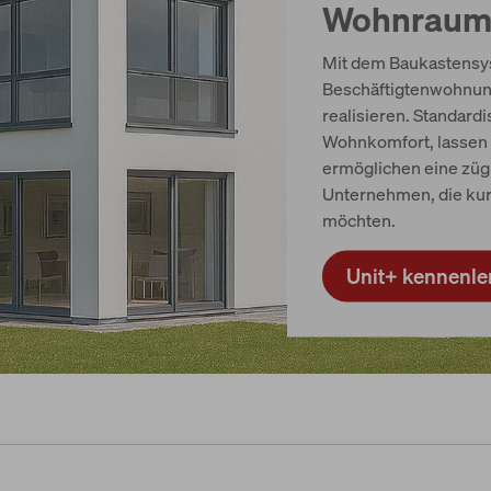
Wohnrau
Mit dem Baukastens
Beschäftigtenwohnung
realisieren. Standard
Wohnkomfort, lassen 
ermöglichen eine zügig
Unternehmen, die kur
möchten.
Unit+ kennenle