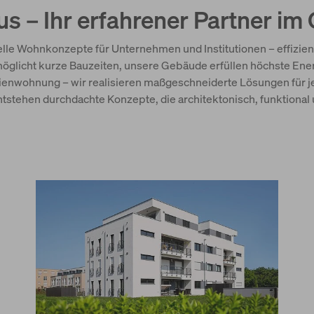
 – Ihr erfahrener Partner im
le Wohnkonzepte für Unternehmen und Institutionen – effizient,
öglicht kurze Bauzeiten, unsere Gebäude erfüllen höchste Ene
lienwohnung – wir realisieren maßgeschneiderte Lösungen für je
tehen durchdachte Konzepte, die architektonisch, funktional 