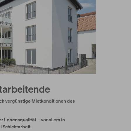
itarbeitende
ch vergünstige Mietkonditionen des
hr Lebensqualität
– vor allem in
 Schichtarbeit.