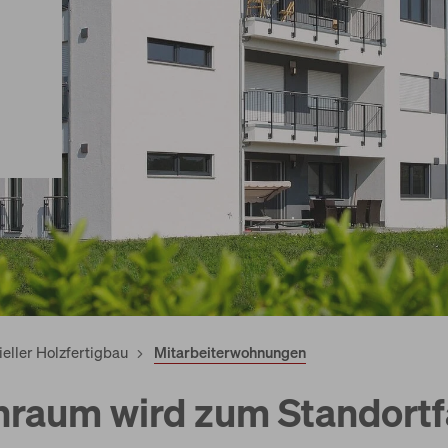
ieller Holzfertigbau
Mitarbeiterwohnungen
raum wird zum Standortf