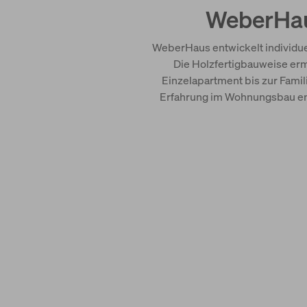
WeberHaus
WeberHaus entwickelt individuel
Die Holzfertigbauweise erm
Einzelapartment bis zur Fami
Erfahrung im Wohnungsbau ents