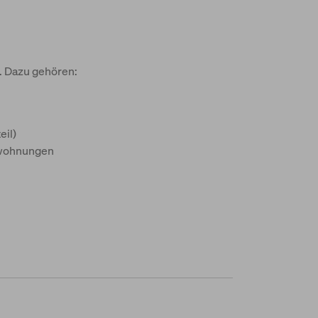
. Dazu gehören:
eil)
enwohnungen