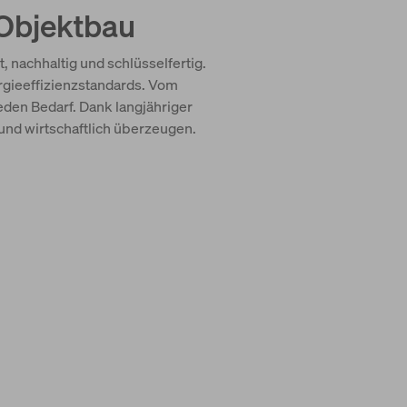
 Objektbau
 nachhaltig und schlüsselfertig.
rgieeffizienzstandards. Vom
den Bedarf. Dank langjähriger
und wirtschaftlich überzeugen.