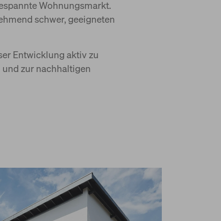
angespannte Wohnungsmarkt.
unehmend schwer, geeigneten
er Entwicklung aktiv zu
 und zur nachhaltigen