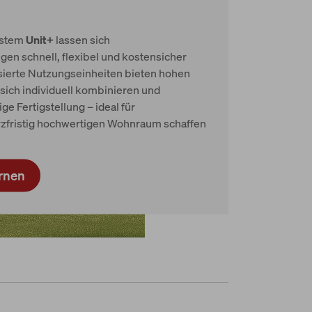
m
ystem
Unit+
lassen sich
en schnell, flexibel und kostensicher
isierte Nutzungseinheiten bieten hohen
sich individuell kombinieren und
e Fertigstellung – ideal für
zfristig hochwertigen Wohnraum schaffen
rnen